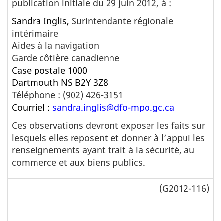
publication initiale du 29 juin 2012, à :
Sandra Inglis,
Surintendante régionale
intérimaire
Aides à la navigation
Garde côtière canadienne
Case postale
1000
Dartmouth NS B2Y 3Z8
Téléphone : (902) 426-3151
Courriel :
sandra.inglis@dfo-mpo.gc.ca
Ces observations devront exposer les faits sur
lesquels elles reposent et donner à l’appui les
renseignements ayant trait à la sécurité, au
commerce et aux biens publics.
(G2012-116)