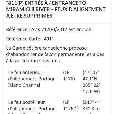
*811(P) ENTRÉE À / ENTRANCE TO
MIRAMICHI RIVER – FEUX D’ALIGNEMENT
À ÊTRE SUPPRIMÉS
Référence : Avis 712(P)/2012 est annulé.
Référence Carte : 4911
La Garde côtière canadienne propose
d’abandonner de façon permanente les aides
à la navigation suivantes :
Le feu antérieur
(LF
(47° 07’
d’alignement Portage
1176)
47.1”N
Island Channel
065° 02’
17.1”W)
Le feu postérieur
(LF
(243° 41’
d’alignement Portage
1176.1)
331.8 m