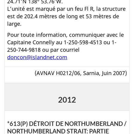
24.71’N 138° 53.76’W.
L’unité est marqué par un feu Fl R, la structure
est de 202.4 mètres de long et 53 mètres de
large.
Pour toute information, communiquer avec le
Capitaine Connelly au 1-250-598-4513 ou 1-
250-744-9818 ou par courriel
doncon@islandnet.com
(AVNAV H0212/06, Sarnia, Juin 2007)
2012
*613(P) DÉTROIT DE NORTHUMBERLAND /
NORTHUMBERLAND STRAIT: PARTIE