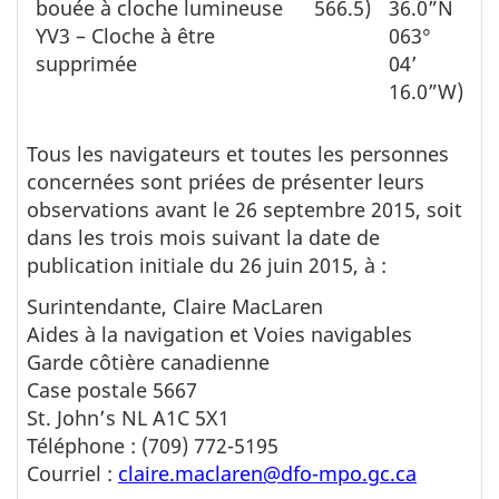
bouée à cloche lumineuse
566.5)
36.0”N
YV3 – Cloche à être
063°
supprimée
04’
16.0”W)
Tous les navigateurs et toutes les personnes
concernées sont priées de présenter leurs
observations avant le 26 septembre 2015, soit
dans les trois mois suivant la date de
publication initiale du 26 juin 2015, à :
Surintendante, Claire MacLaren
Aides à la navigation et Voies navigables
Garde côtière canadienne
Case postale 5667
St. John’s NL A1C 5X1
Téléphone : (709) 772-5195
Courriel :
claire.maclaren@dfo-mpo.gc.ca