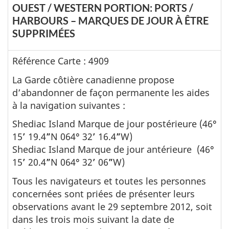
OUEST / WESTERN PORTION: PORTS /
HARBOURS – MARQUES DE JOUR À ÊTRE
SUPPRIMÉES
Référence Carte : 4909
La Garde côtière canadienne propose
d’abandonner de façon permanente les aides
à la navigation suivantes :
Shediac Island Marque de jour postérieure
(46
°
15
’
19.4
”
N 064
°
32
’
16.4
”
W)
Shediac Island Marque de jour antérieure
(46
°
15
’
20.4
”
N 064
°
32
’
06
”
W)
Tous les navigateurs et toutes les personnes
concernées sont priées de présenter leurs
observations avant le 29 septembre 2012, soit
dans les trois mois suivant la date de