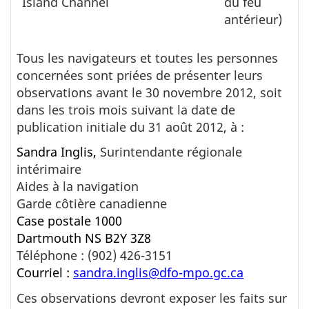
Island Channel
du feu
antérieur)
Tous les navigateurs et toutes les personnes
concernées sont priées de présenter leurs
observations avant le 30 novembre 2012, soit
dans les trois mois suivant la date de
publication initiale du 31 août 2012, à :
Sandra Inglis,
Surintendante régionale
intérimaire
Aides à la navigation
Garde côtière canadienne
Case postale
1000
Dartmouth NS B2Y 3Z8
Téléphone : (902) 426-3151
Courriel :
sandra.inglis@dfo-mpo.gc.ca
Ces observations devront exposer les faits sur