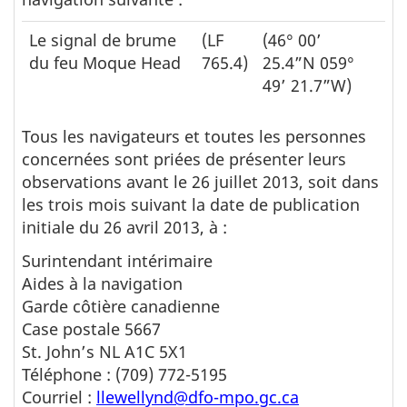
Le signal de brume
(LF
(46° 00’
du feu Moque Head
765.4)
25.4”N 059°
49’ 21.7”W)
Tous les navigateurs et toutes les personnes
concernées sont priées de présenter leurs
observations avant le 26 juillet 2013, soit dans
les trois mois suivant la date de publication
initiale du 26 avril 2013, à :
Surintendant intérimaire
Aides à la navigation
Garde côtière canadienne
Case postale 5667
St. John’s NL A1C 5X1
Téléphone : (709) 772-5195
Courriel :
llewellynd@dfo-mpo.gc.ca