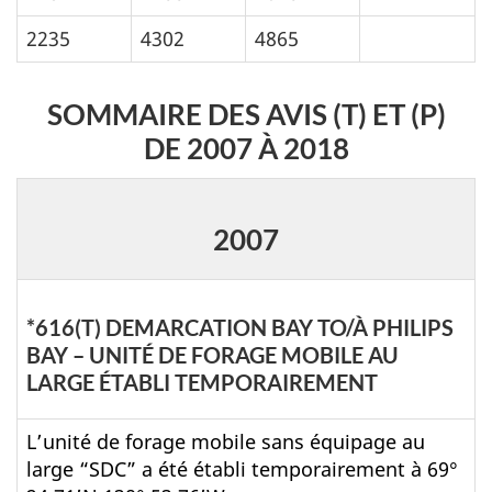
2235
4302
4865
SOMMAIRE DES AVIS (T) ET (P)
DE 2007 À 2018
2007
*616(T) DEMARCATION BAY TO/À PHILIPS
BAY – UNITÉ DE FORAGE MOBILE AU
LARGE ÉTABLI TEMPORAIREMENT
L’unité de forage mobile sans équipage au
large “SDC” a été établi temporairement à 69°