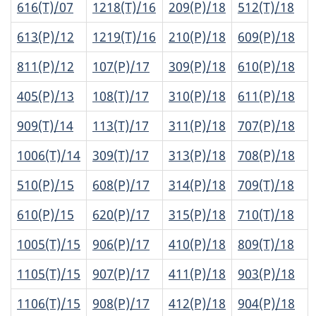
616(T)/07
1218(T)/16
209(P)/18
512(T)/18
613(P)/12
1219(T)/16
210(P)/18
609(P)/18
811(P)/12
107(P)/17
309(P)/18
610(P)/18
405(P)/13
108(T)/17
310(P)/18
611(P)/18
909(T)/14
113(T)/17
311(P)/18
707(P)/18
1006(T)/14
309(T)/17
313(P)/18
708(P)/18
510(P)/15
608(P)/17
314(P)/18
709(T)/18
610(P)/15
620(P)/17
315(P)/18
710(T)/18
1005(T)/15
906(P)/17
410(P)/18
809(T)/18
1105(T)/15
907(P)/17
411(P)/18
903(P)/18
1106(T)/15
908(P)/17
412(P)/18
904(P)/18