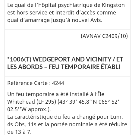
Le quai de l’hôpital psychiatrique de Kingston
est hors service et interdit d’accès comme
quai d’amarrage jusqu’à nouvel Avis.
(AVNAV
C2409/10)
*1006(T) WEDGEPORT AND VICINITY / ET
LES ABORDS – FEU TEMPORAIRE ÉTABLI
Référence Carte : 4244
Un feu temporaire a été installé à l’Île
Whitehead (LF 295) (43° 39' 45.8’’N 065° 52'
02.5’’W approx.).
La caractéristique du feu a changé pour Lum.
4s Obs. 11s et la portée nominale a été réduite
de 13 à 7.